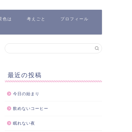
景色は
考えごと
プロフィール
最近の投稿
今日の始まり
飲めないコーヒー
眠れない夜