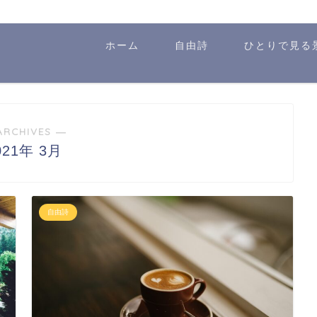
ホーム
自由詩
ひとりで見る
ARCHIVES ―
021年 3月
自由詩