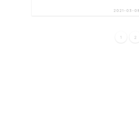
2021-03-0
1
2