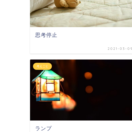
思考停止
2021-03-0
考えごと
ランプ