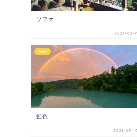
ソファ
2021-03-1
自由詩
虹色
2021-03-1