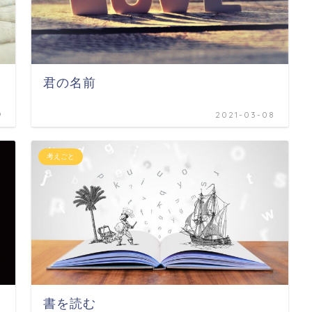
君の名前
9
2021-03-08
考えごと
書を読む