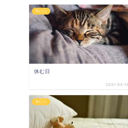
考えごと
休む日
2021-03-1
考えごと