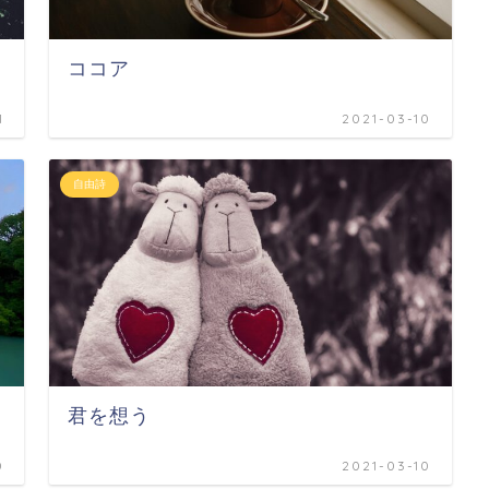
ココア
1
2021-03-10
自由詩
君を想う
0
2021-03-10