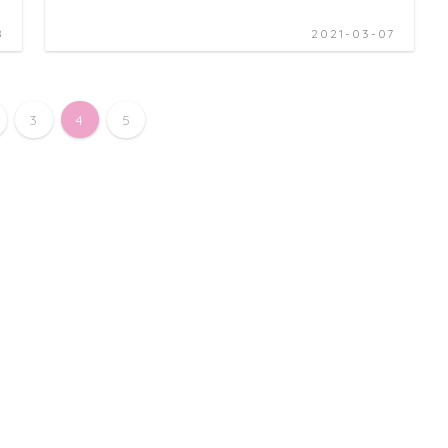
8
2021-03-07
3
4
5