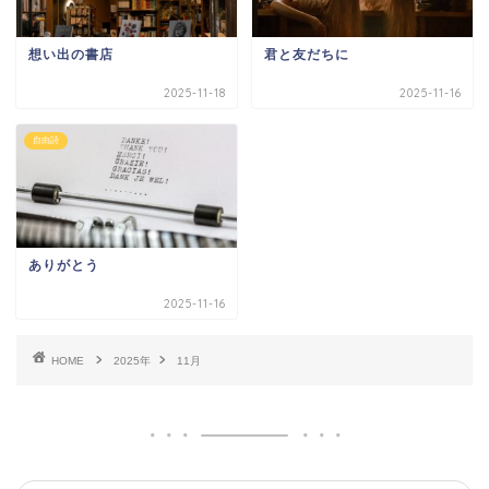
想い出の書店
君と友だちに
2025-11-18
2025-11-16
自由詩
ありがとう
2025-11-16
HOME
2025年
11月