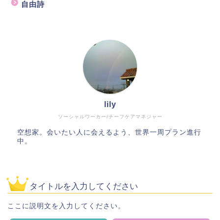
自由詩
lily
ソーシャルワーカー/チーフケアマネジャー
空想家。会いたい人に会えるよう、世界一周プラン進行
中。
タイトルを入力してください
ここに説明文を入力してください。