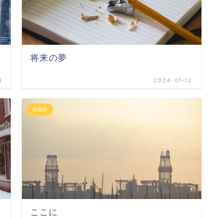
将来の夢
4
2024-01-12
自由詩
ここに