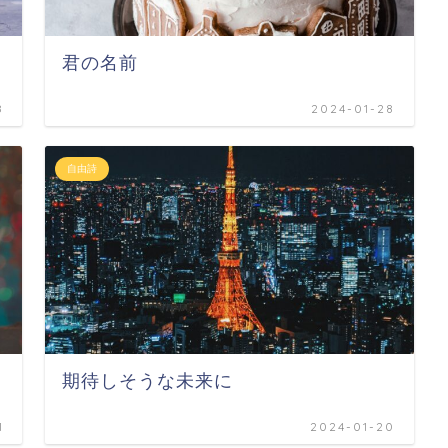
君の名前
8
2024-01-28
自由詩
期待しそうな未来に
1
2024-01-20