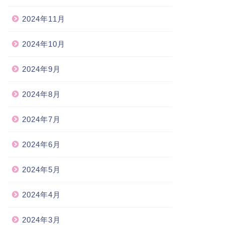
2024年11月
2024年10月
2024年9月
2024年8月
2024年7月
2024年6月
2024年5月
2024年4月
2024年3月