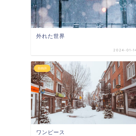
外れた世界
2024-01-1
自由詩
ワンピース