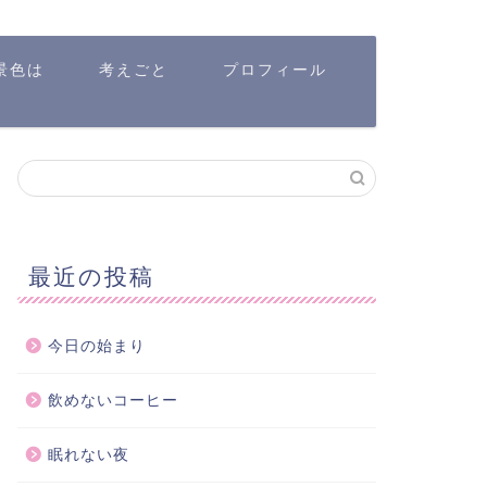
景色は
考えごと
プロフィール
最近の投稿
今日の始まり
飲めないコーヒー
眠れない夜