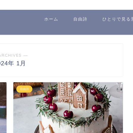
ホーム
自由詩
ひとりで見る
ARCHIVES ―
024年 1月
自由詩