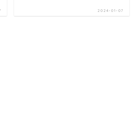
7
2024-01-07