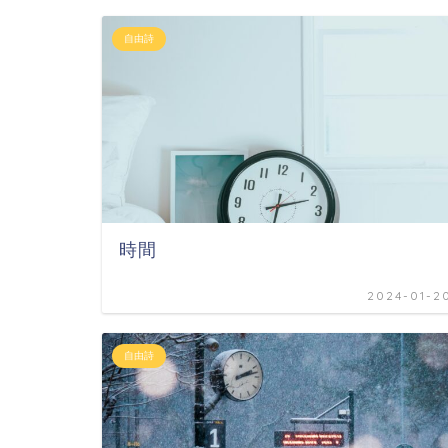
自由詩
時間
2024-01-2
自由詩