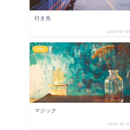
行き先
2024-01-2
自由詩
マジック
2024-01-2