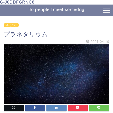
G-J0DDFGRNC8
To people I meet someday
考えごと
プラネタリウム
2021-04-10