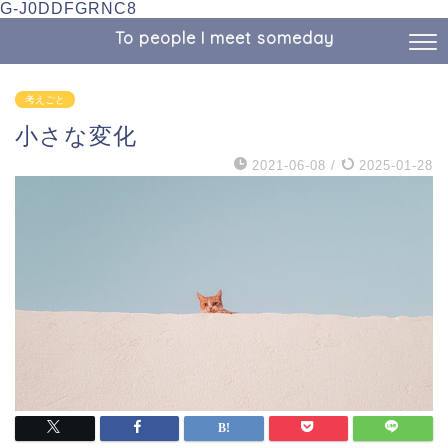
G-J0DDFGRNC8
To people I meet someday
考えごと
小さな変化
2021-06-08
/
2025-01-28