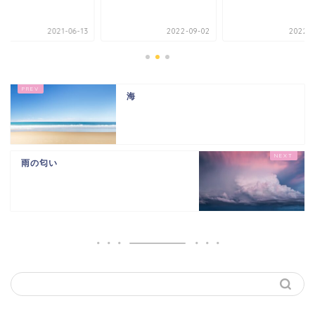
2021-06-13
2022-09-02
2022-0
海
雨の匂い