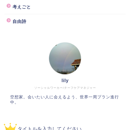
考えごと
自由詩
lily
ソーシャルワーカー/チーフケアマネジャー
空想家。会いたい人に会えるよう、世界一周プラン進行
中。
タイトルを入力してください