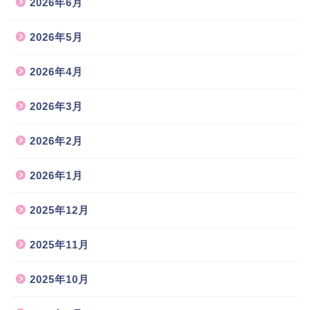
2026年6月
2026年5月
2026年4月
2026年3月
2026年2月
2026年1月
2025年12月
2025年11月
2025年10月