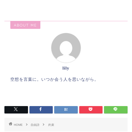
ABOUT ME
lily
空想を言葉に。いつか会う人を思いながら。
HOME
自由詩
約束