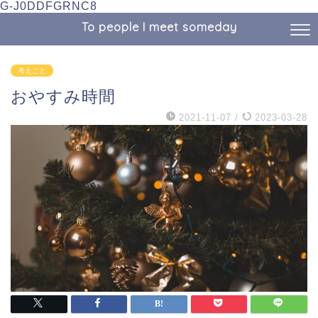
G-J0DDFGRNC8
To people I meet someday
考えごと
おやすみ時間
2021-11-07
/
2023-03-28