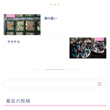
僕の思い
チカチカ
最近の投稿