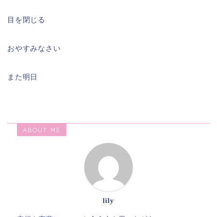
目を閉じる
おやすみなさい
また明日
ABOUT ME
lily