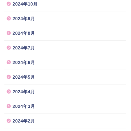
2024年10月
2024年9月
2024年8月
2024年7月
2024年6月
2024年5月
2024年4月
2024年3月
2024年2月