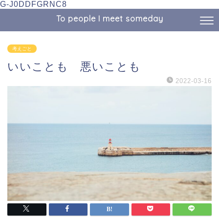
G-J0DDFGRNC8
To people I meet someday
考えごと
いいことも 悪いことも
2022-03-16