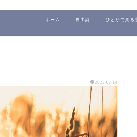
ホーム
自由詩
ひとりで見る
2023-02-14