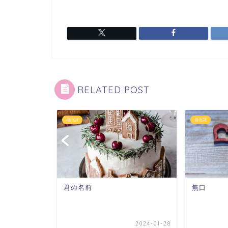
RELATED POST
自由詩
自由詩
君の名前
無口
2021-11-01
2024-01-28