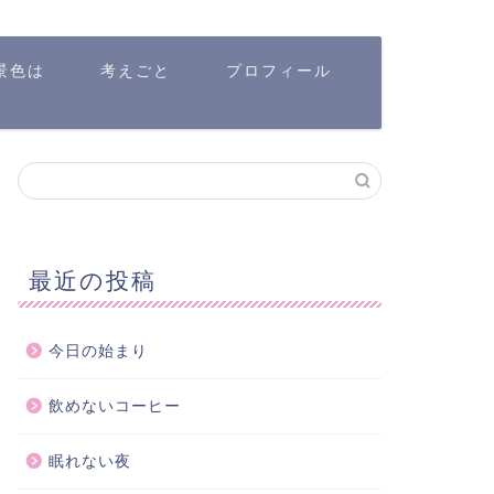
景色は
考えごと
プロフィール
最近の投稿
今日の始まり
飲めないコーヒー
眠れない夜