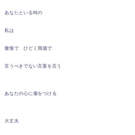
あなたといる時の
私は
傲慢で ひどく我儘で
言うべきでない言葉を言う
あなたの心に傷をつける
大丈夫