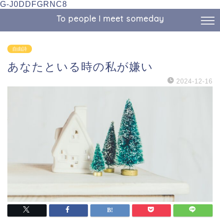
G-J0DDFGRNC8
To people I meet someday
自由詩
あなたといる時の私が嫌い
2024-12-16