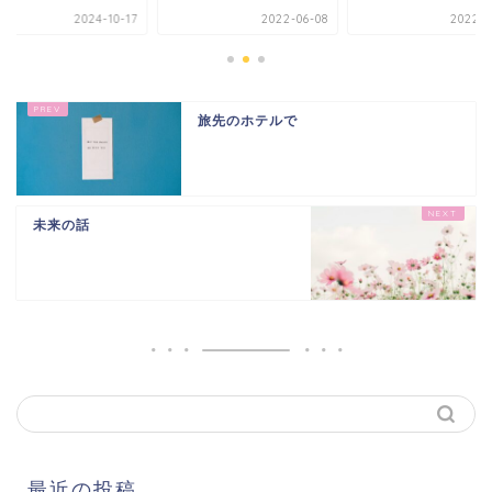
2024-10-17
2022-06-08
2022-0
旅先のホテルで
未来の話
最近の投稿