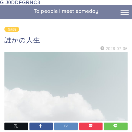
G-J0DDFGRNC8
To people I meet someday
自由詩
誰かの人生
2026-07-06