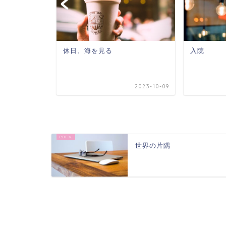
休日、海を見る
入院
2026-02-03
2023-10-09
世界の片隅