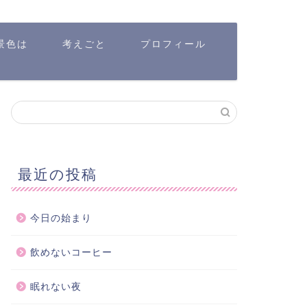
景色は
考えごと
プロフィール
最近の投稿
今日の始まり
飲めないコーヒー
眠れない夜