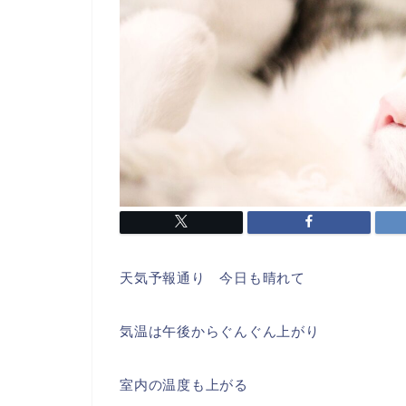
天気予報通り 今日も晴れて
気温は午後からぐんぐん上がり
室内の温度も上がる