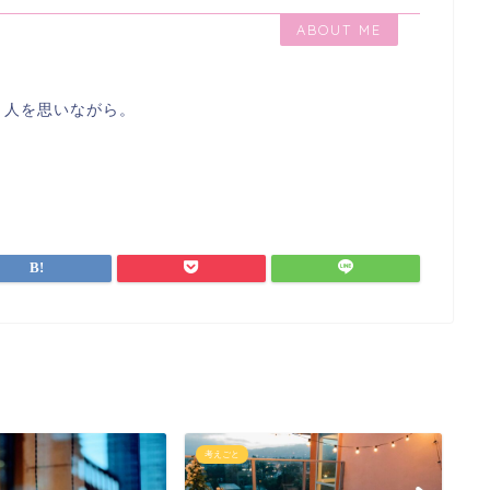
ABOUT ME
う人を思いながら。
考えごと
考