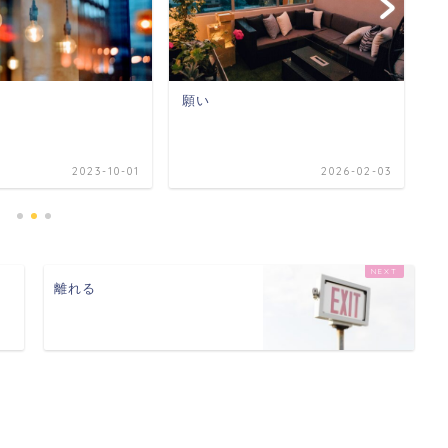
願い
休
2023-10-01
2026-02-03
離れる