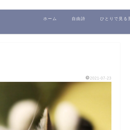
ホーム
自由詩
ひとりで見る
2021-07-23