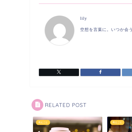
lily
空想を言葉に。いつか会
RELATED POST
考えごと
考えごと