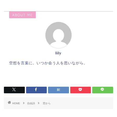
ABOUT ME
lily
空想を言葉に。いつか会う人を思いながら。
HOME
自由詩
窓から