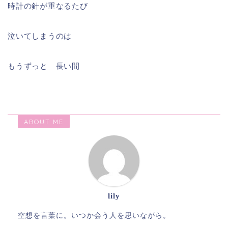
時計の針が重なるたび
泣いてしまうのは
もうずっと 長い間
ABOUT ME
lily
空想を言葉に。いつか会う人を思いながら。