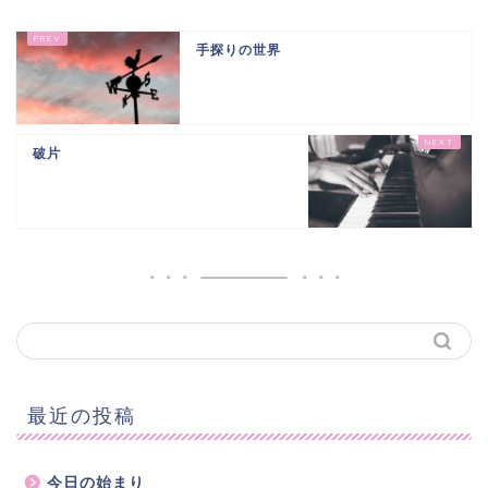
手探りの世界
破片
最近の投稿
今日の始まり