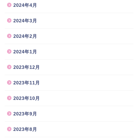
2024年4月
2024年3月
2024年2月
2024年1月
2023年12月
2023年11月
2023年10月
2023年9月
2023年8月