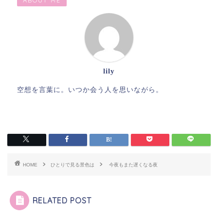
ABOUT ME
lily
空想を言葉に。いつか会う人を思いながら。
HOME
ひとりで見る景色は
今夜もまた遅くなる夜
RELATED POST