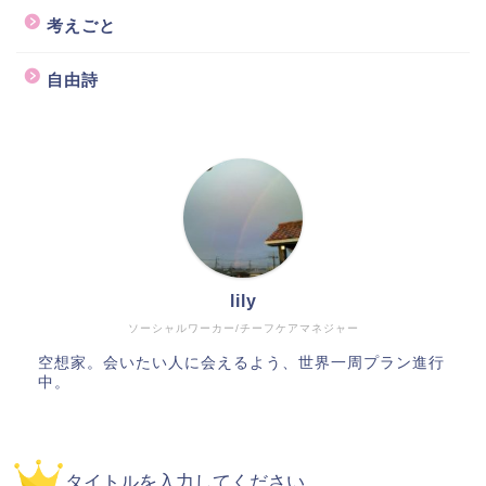
考えごと
自由詩
lily
ソーシャルワーカー/チーフケアマネジャー
空想家。会いたい人に会えるよう、世界一周プラン進行
中。
タイトルを入力してください