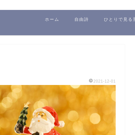
ホーム
自由詩
ひとりで見る
2021-12-01