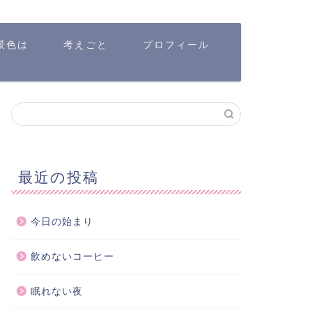
景色は
考えごと
プロフィール
最近の投稿
今日の始まり
飲めないコーヒー
眠れない夜