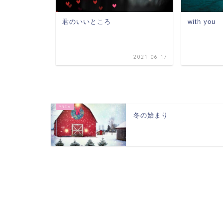
君のいいところ
with you
2022-03-13
2021-06-17
冬の始まり