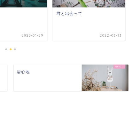
君と出会って
君
2023-01-29
2022-03-13
居心地